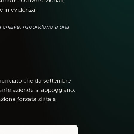
Annunci conversazionali,
e in evidenza.
a chiave, rispondono a una
nnunciato che da settembre
ante aziende si appoggiano,
ione forzata slitta a