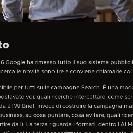
to
 Google ha rimesso tutto il suo sistema pubblicit
Ricerca le novità sono tre e conviene chiamarle co
ibile per tutti sulle campagne Search. È una modal
ostavate voi: quali ricerche intercettare, come scr
da è l'AI Brief: invece di costruire la campagna 
business, su cosa puntare, cosa evitare, quali ricer
ire da lì. La terza riguarda i formati: dentro l'A