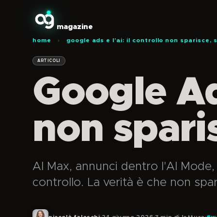
magazine
home
›
google ads e l'ai: il controllo non sparisce, 
ARTICOLI
Google Ads
non sparis
AI Max, annunci dentro l'AI Mode, 
controllo. La verità è che non sp