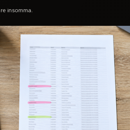
are insomma.