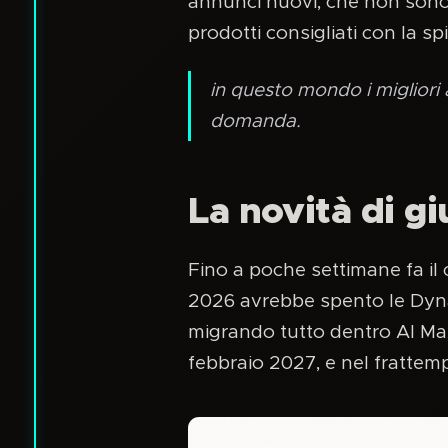
annunci nuovi, che non sono 
prodotti consigliati con la s
in questo mondo i migliori
domanda.
La novità di g
Fino a poche settimane fa il
2026 avrebbe spento le Dyna
migrando tutto dentro AI Max.
febbraio 2027, e nel fratte