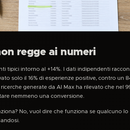
on regge ai numeri
i tipici intorno al +14%. I dati indipendenti raccon
ato solo il 16% di esperienze positive, contro un 
a ricerche generate da AI Max ha rilevato che nel 9
rtare nemmeno una conversione.
ziona? No, vuol dire che funziona se qualcuno lo 
idandosi.