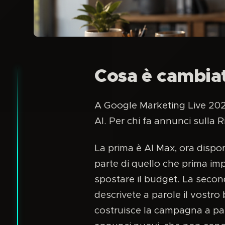
Cosa è cambia
A Google Marketing Live 2026
AI. Per chi fa annunci sulla 
La prima è AI Max, ora dispon
parte di quello che prima imp
spostare il budget. La secon
descrivete a parole il vostro 
costruisce la campagna a part