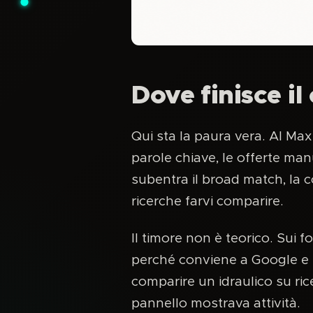
Dove finisce il
Qui sta la paura vera. AI Max
parole chiave, le offerte manu
subentra il broad match, la c
ricerche farvi comparire.
Il timore non è teorico. Sui f
perché conviene a Google e l
comparire un idraulico su rice
pannello mostrava attività.