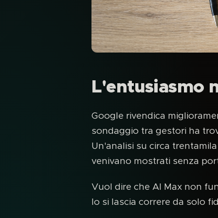
L'entusiasmo n
Google rivendica migliorament
sondaggio tra gestori ha trov
Un'analisi su circa trentamil
venivano mostrati senza po
Vuol dire che AI Max non fun
lo si lascia correre da solo f