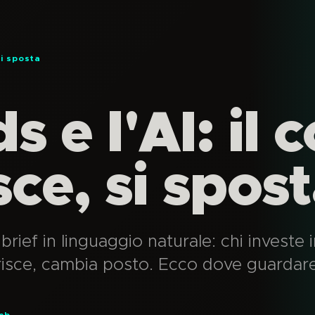
si sposta
 e l'AI: il c
ce, si spos
brief in linguaggio naturale: chi investe
arisce, cambia posto. Ecco dove guardare