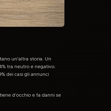
ai generated
tano un'altra storia. Un
84% tra neutro e negativo.
9% dei casi gli annunci
tiene d'occhio e fa danni se